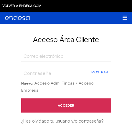
VOLVER A ENDESA.COM
Acceso Área Cliente
MOSTRAR
Acceso Adm. Fincas /
Acceso
Nuevo:
Empresa
ACCEDER
¿Has olvidado tu usuario y/o contraseña?